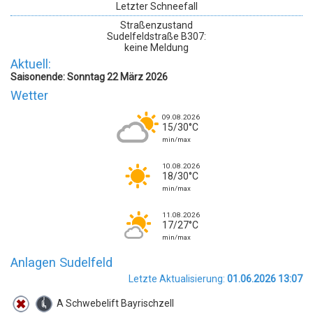
Letzter Schneefall
Straßenzustand
Sudelfeldstraße B307:
keine Meldung
Aktuell:
Saisonende: Sonntag 22 März 2026
Wetter
09.08.2026
15/30°C
min/max
10.08.2026
18/30°C
min/max
11.08.2026
17/27°C
min/max
Anlagen Sudelfeld
Letzte Aktualisierung:
01.06.2026 13:07
A Schwebelift Bayrischzell