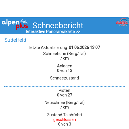
Schneebericht
Interaktive Panoramakarte >>
Sudelfeld
letzte Aktualisierung:
01.06.2026 13:07
Schneehöhe (Berg/Tal)
/ cm
Anlagen
0 von 13
Schneezustand
-
Pisten
0 von 27
Neuschnee (Berg/Tal)
/ cm
Zustand Talabfahrt
geschlossen
0 von 3