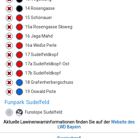
14 Rosengasse
15 Schönauer
15a Rosengasse Skiweg
16 Jaga Mahd
16a Weiße Perle
17 Sudelfeldkopf
17a Sudelfeldkopf-Ost
17b Sudelfeldkopf
18 Grafenherbergschuss
19 Oswald Piste
Funpark Sudelfeld
Funslope Sudelfeld
Aktuelle Lawinenwarninformationen finden Sie auf der
Website des
LWD Bayern