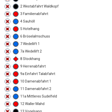
2 Westabfahrt Waldkopf
3 Familienabfahrt
4 Sauhöll
5 Hotelhang
6 Bröselalmschuss
7 Wedellift 1
7a Wedellift 2
8 Stockhang
9 Herrenabfahrt
9a Einfahrt Talabfahrt
10 Damenabfahrt 1
11 Damenabfahrt 2
11a Mittleres Sudelfeld
12 Waller Mahd
13 Vogelsang