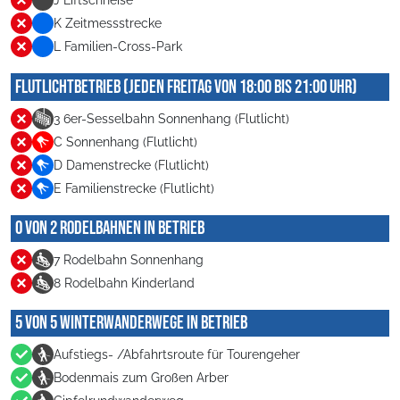
J Liftschneise
K Zeitmessstrecke
L Familien-Cross-Park
Flutlichtbetrieb (jeden Freitag von 18:00 bis 21:00 Uhr)
3 6er-Sesselbahn Sonnenhang (Flutlicht)
C Sonnenhang (Flutlicht)
D Damenstrecke (Flutlicht)
E Familienstrecke (Flutlicht)
0 von 2 Rodelbahnen in Betrieb
7 Rodelbahn Sonnenhang
8 Rodelbahn Kinderland
5 von 5 Winterwanderwege in Betrieb
Aufstiegs- /Abfahrtsroute für Tourengeher
Bodenmais zum Großen Arber