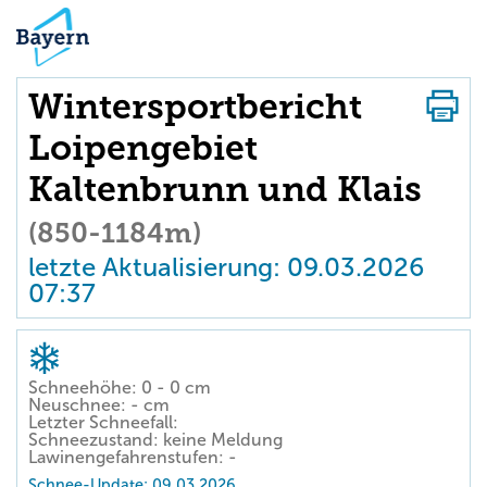
Wintersportbericht
Loipengebiet
Kaltenbrunn und Klais
(850-1184m)
letzte Aktualisierung: 09.03.2026
07:37
Schneehöhe: 0 - 0 cm
Neuschnee: - cm
Letzter Schneefall:
Schneezustand: keine Meldung
Lawinengefahrenstufen: -
Schnee-Update: 09.03.2026