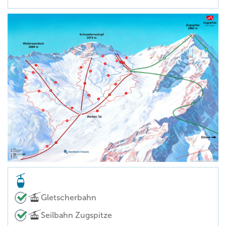
Gletscherbahn
Seilbahn Zugspitze