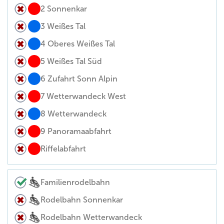
2 Sonnenkar
3 Weißes Tal
4 Oberes Weißes Tal
5 Weißes Tal Süd
6 Zufahrt Sonn Alpin
7 Wetterwandeck West
8 Wetterwandeck
9 Panoramaabfahrt
Riffelabfahrt
Familienrodelbahn
Rodelbahn Sonnenkar
Rodelbahn Wetterwandeck