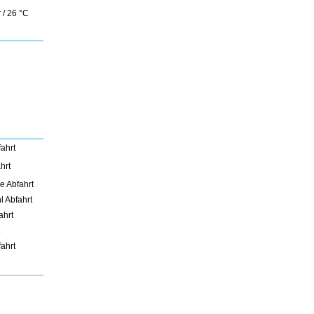
 / 26 °C
fahrt
hrt
 Abfahrt
l Abfahrt
ahrt
ahrt