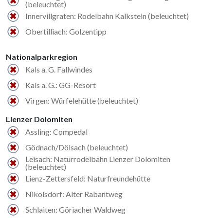
(beleuchtet)
Innervillgraten: Rodelbahn Kalkstein (beleuchtet)
Obertilliach: Golzentipp
Nationalparkregion
Kals a. G. Fallwindes
Kals a. G.: GG-Resort
Virgen: Würfelehütte (beleuchtet)
Lienzer Dolomiten
Assling: Compedal
Gödnach/Dölsach (beleuchtet)
Leisach: Naturrodelbahn Lienzer Dolomiten
(beleuchtet)
Lienz-Zettersfeld: Naturfreundehütte
Nikolsdorf: Alter Rabantweg
Schlaiten: Göriacher Waldweg