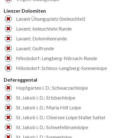
Lienzer Dolomiten
Lavant Übungsplatz (beleuchtet)
Lavant: beleuchtete Runde
Lavant: Dolomitenrunde
Lavant: Golfrunde
Nikolsdorf: Lengberg-Nörsach-Runde
Nikolsdorf: Schloss-Lengberg-Sonnenloipe
Defereggental
Hopfgarten i. D.: Schwarzachloipe
St. Jakob i. D.: Erlsbachloipe
St. Jakob i. D.: Maria Hilf Loipe
St. Jakob i. D.: Obersee Loipe Staller Sattel
St. Jakob i. D.: Schwefelbrunnloipe
St. Jakob i. D.: Sonnenloipe