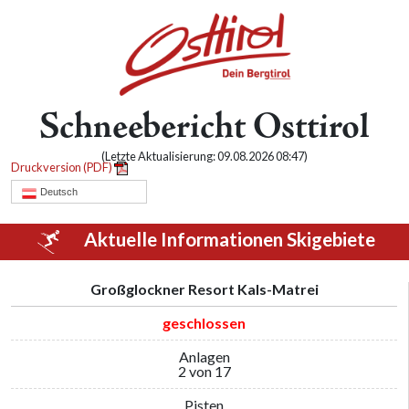
Schneebericht Osttirol
(Letzte Aktualisierung: 09.08.2026 08:47)
Druckversion (PDF)
Deutsch
Aktuelle Informationen Skigebiete
Großglockner Resort Kals-Matrei
geschlossen
Anlagen
2 von 17
Pisten