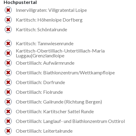
Hochpustertal
Innervillgraten: Villgratental Loipe
Kartitsch: Höhenloipe Dorfberg
Kartitsch: Schöntalrunde
Kartitsch: Tannwiesenrunde
Kartitsch-Obertilliach-Untertilliach-Maria
Luggau|Grenzlandloipe
Obertilliach: Aufwärmrunde
Obertilliach: Biathlonzentrum/Wettkampfloipe
Obertilliach: Dorfrunde
Obertilliach: Fiolrunde
Obertilliach: Gailrunde (Richtung Bergen)
Obertilliach: Kartitscher Sattel Runde
Obertilliach: Langlauf- und Biathlonzentrum Osttirol
Obertilliach: Leitertalrunde