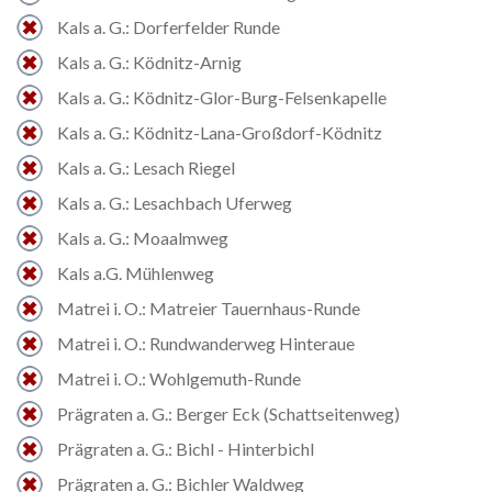
Kals a. G.: Dorferfelder Runde
Kals a. G.: Ködnitz-Arnig
Kals a. G.: Ködnitz-Glor-Burg-Felsenkapelle
Kals a. G.: Ködnitz-Lana-Großdorf-Ködnitz
Kals a. G.: Lesach Riegel
Kals a. G.: Lesachbach Uferweg
Kals a. G.: Moaalmweg
Kals a.G. Mühlenweg
Matrei i. O.: Matreier Tauernhaus-Runde
Matrei i. O.: Rundwanderweg Hinteraue
Matrei i. O.: Wohlgemuth-Runde
Prägraten a. G.: Berger Eck (Schattseitenweg)
Prägraten a. G.: Bichl - Hinterbichl
Prägraten a. G.: Bichler Waldweg