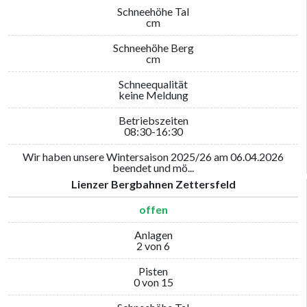
Schneehöhe Tal
cm
Schneehöhe Berg
cm
Schneequalität
keine Meldung
Betriebszeiten
08:30-16:30
Wir haben unsere Wintersaison 2025/26 am 06.04.2026
beendet und mö...
Lienzer Bergbahnen Zettersfeld
offen
Anlagen
2 von 6
Pisten
0 von 15