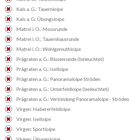
Kals a. G.: Tauernloipe
Kals a. G: Übungsloipe
Matrei i. O.: Moosrunde
Matrei i. O.: Tauernhausrunde
Matrei i. O.: Wohlgemuthloipe
Prägraten a. G.: Blusenrunde (beleuchtet)
Prägraten a. G.: Iselloipe
Prägraten a. G.: Panoramaloipe Ströden
Prägraten a. G.: Unterfeldloipe (beleuchtet)
Prägraten a. G.: Verbindung Panoramaloipe - Ströden
Virgen: Habererfeldloipe
Virgen: Iselloipe
Virgen: Sportloipe
Virgen: Übungsloipe