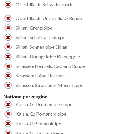
Obertilliach: Schwalenrunde
Obertilliach: Untertilliach Runde
Sillian: Grenzloipe
Sillian: Schattseitenloipe
Sillian: Sonnenloipe Sillian
Sillian: Übungsloipe Klaneggele
Strassen/Heinfels: Rabland Runde
Strassen: Loipe Strassen
Strassen: Strassener Möser Loipe
Nationalparkregion
Kals a. G.: Promenadenloipe
Kals a. G.: Romantikloipe
Kals a. G.: Sonnenloipe
Kals a. G.: Talblickloipe