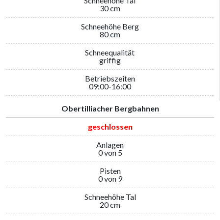
Schneehöhe Tal
30 cm
Schneehöhe Berg
80 cm
Schneequalität
griffig
Betriebszeiten
09:00-16:00
Obertilliacher Bergbahnen
geschlossen
Anlagen
0 von 5
Pisten
0 von 9
Schneehöhe Tal
20 cm