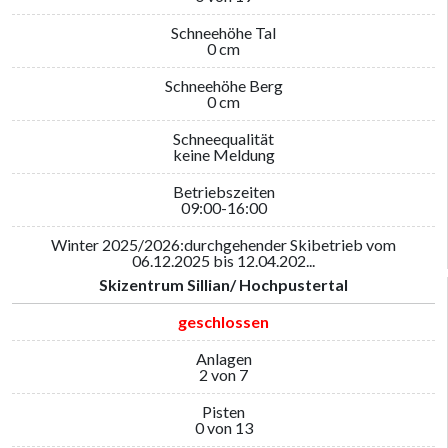
Schneehöhe Tal
0 cm
Schneehöhe Berg
0 cm
Schneequalität
keine Meldung
Betriebszeiten
09:00-16:00
Winter 2025/2026:durchgehender Skibetrieb vom
06.12.2025 bis 12.04.202...
Skizentrum Sillian/ Hochpustertal
geschlossen
Anlagen
2 von 7
Pisten
0 von 13