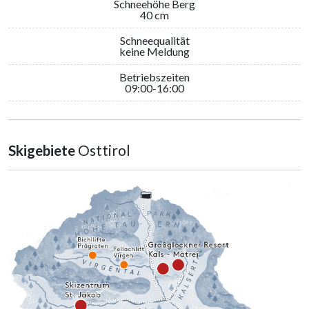
Schneehöhe Berg
40 cm
Schneequalität
keine Meldung
Betriebszeiten
09:00-16:00
Skigebiete
Osttirol