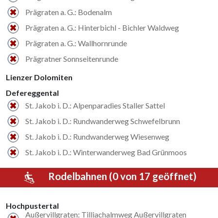
Prägraten a. G.: Bodenalm
Prägraten a. G.: Hinterbichl - Bichler Waldweg
Prägraten a. G.: Wallhornrunde
Prägratner Sonnseitenrunde
Lienzer Dolomiten
Defereggental
St. Jakob i. D.: Alpenparadies Staller Sattel
St. Jakob i. D.: Rundwanderweg Schwefelbrunn
St. Jakob i. D.: Rundwanderweg Wiesenweg
St. Jakob i. D.: Winterwanderweg Bad Grünmoos
Rodelbahnen (0 von 17 geöffnet)
Hochpustertal
Außervillgraten: Tilliachalmweg Außervillgraten