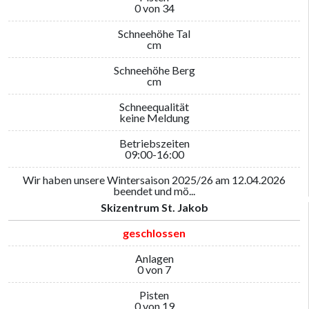
0 von 34
Schneehöhe Tal
cm
Schneehöhe Berg
cm
Schneequalität
keine Meldung
Betriebszeiten
09:00-16:00
Wir haben unsere Wintersaison 2025/26 am 12.04.2026
beendet und mö...
Skizentrum St. Jakob
geschlossen
Anlagen
0 von 7
Pisten
0 von 19