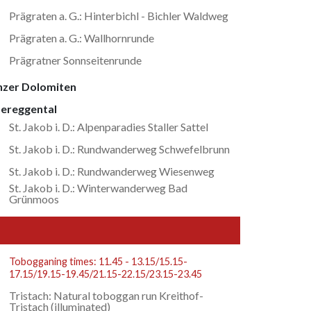
Prägraten a. G.: Hinterbichl - Bichler Waldweg
Prägraten a. G.: Wallhornrunde
Prägratner Sonnseitenrunde
nzer Dolomiten
ereggental
St. Jakob i. D.: Alpenparadies Staller Sattel
St. Jakob i. D.: Rundwanderweg Schwefelbrunn
St. Jakob i. D.: Rundwanderweg Wiesenweg
St. Jakob i. D.: Winterwanderweg Bad
Grünmoos
Tobogganing times: 11.45 - 13.15/15.15-
17.15/19.15-19.45/21.15-22.15/23.15-23.45
Tristach: Natural toboggan run Kreithof-
Tristach (illuminated)