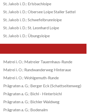
St. Jakob i. D.: Erlsbachloipe
St. Jakob i. D.: Obersee Loipe Staller Sattel
St. Jakob i. D.: Schwefelbrunnloipe
St. Jakob i. D.: St. Leonhard Loipe
St. Jakob i. D.: Übungsloipe
Matrei i. O.: Matreier Tauernhaus-Runde
Matrei i. O.: Rundwanderweg Hinteraue
Matrei i. O.: Wohlgemuth-Runde
Prägraten a. G.: Berger Eck (Schattseitenweg)
Prägraten a. G.: Bichl - Hinterbichl
Prägraten a. G.: Bichler Waldweg
Prägraten a. G.: Bodenalm