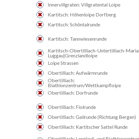
Innervillgraten: Villgratental Loipe
Kartitsch: Höhenloipe Dorfberg
Kartitsch: Schöntalrunde
Kartitsch: Tannwiesenrunde
Kartitsch-Obertilliach-Untertilliach-Maria
Luggau|Grenzlandloipe
Loipe Strassen
Obertilliach: Aufwärmrunde
Obertilliach:
Biathlonzentrum/Wettkampfloipe
Obertilliach: Dorfrunde
Obertilliach: Fiolrunde
Obertilliach: Gailrunde (Richtung Bergen)
Obertilliach: Kartitscher Sattel Runde
Obertilliach: Langlauf- und Biathlonzentru