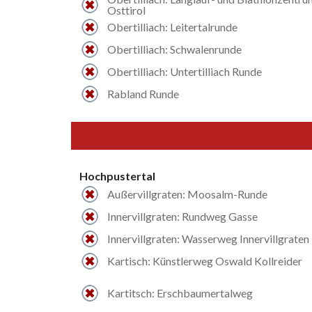
Osttirol
Obertilliach: Leitertalrunde
Obertilliach: Schwalenrunde
Obertilliach: Untertilliach Runde
Rabland Runde
Hochpustertal
Außervillgraten: Moosalm-Runde
Innervillgraten: Rundweg Gasse
Innervillgraten: Wasserweg Innervillgraten
Kartisch: Künstlerweg Oswald Kollreider
Kartitsch: Erschbaumertalweg