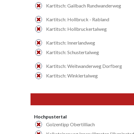
Kartitsch: Gailbach Rundwanderweg
Kartitsch: Hollbruck - Rabland
Kartitsch: Hollbruckertalweg
Kartitsch: Innerlandweg
Kartitsch: Schustertalweg
Kartitsch: Weitwanderweg Dorfberg
Kartitsch: Winklertalweg
Hochpustertal
Golzentipp Obertilliach
Kalksteinerweg Innervillgraten (illuminated