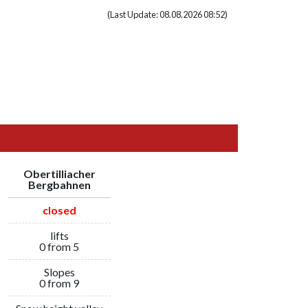
(Last Update: 08.08.2026 08:52)
Obertilliacher
Bergbahnen
closed
lifts
0 from 5
Slopes
0 from 9