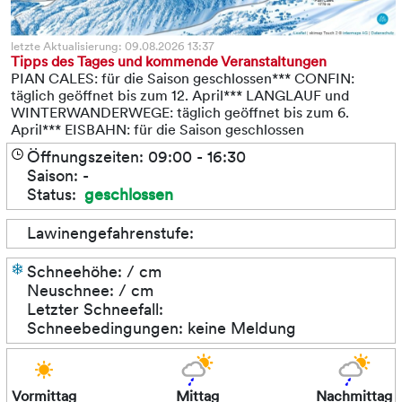
letzte Aktualisierung: 09.08.2026 13:37
Tipps des Tages und kommende Veranstaltungen
PIAN CALES: für die Saison geschlossen*** CONFIN:
täglich geöffnet bis zum 12. April*** LANGLAUF und
WINTERWANDERWEGE: täglich geöffnet bis zum 6.
April*** EISBAHN: für die Saison geschlossen
Öffnungszeiten: 09:00 - 16:30
Saison: -
Status:
geschlossen
Lawinengefahrenstufe:
Schneehöhe: / cm
Neuschnee: / cm
Letzter Schneefall:
Schneebedingungen: keine Meldung
Vormittag
Mittag
Nachmittag