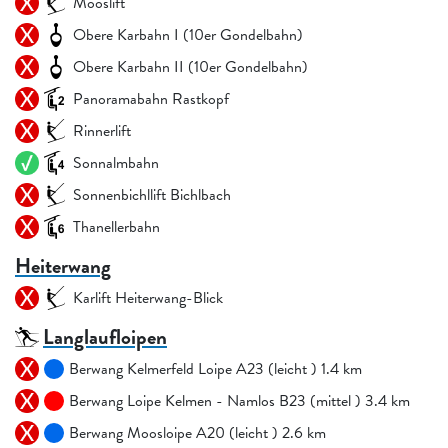
Mooslift
Obere Karbahn I (10er Gondelbahn)
Obere Karbahn II (10er Gondelbahn)
Panoramabahn Rastkopf
Rinnerlift
Sonnalmbahn
Sonnenbichllift Bichlbach
Thanellerbahn
Heiterwang
Karlift Heiterwang-Blick
Langlaufloipen
Berwang Kelmerfeld Loipe A23 (leicht ) 1.4 km
Berwang Loipe Kelmen - Namlos B23 (mittel ) 3.4 km
Berwang Moosloipe A20 (leicht ) 2.6 km