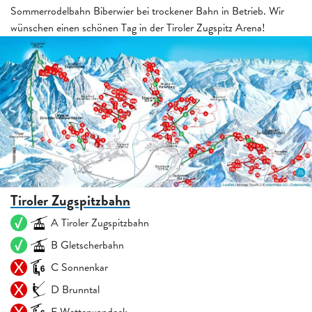
Sommerrodelbahn Biberwier bei trockener Bahn in Betrieb. Wir
wünschen einen schönen Tag in der Tiroler Zugspitz Arena!
Tiroler Zugspitzbahn
A Tiroler Zugspitzbahn
B Gletscherbahn
C Sonnenkar
D Brunntal
E Wetterwandeck