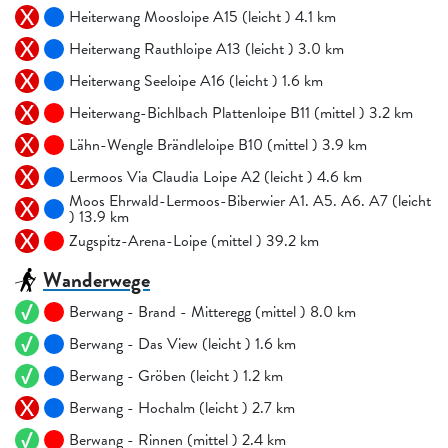
Heiterwang Moosloipe A15 (leicht ) 4.1 km
Heiterwang Rauthloipe A13 (leicht ) 3.0 km
Heiterwang Seeloipe A16 (leicht ) 1.6 km
Heiterwang-Bichlbach Plattenloipe B11 (mittel ) 3.2 km
Lähn-Wengle Brändleloipe B10 (mittel ) 3.9 km
Lermoos Via Claudia Loipe A2 (leicht ) 4.6 km
Moos Ehrwald-Lermoos-Biberwier A1. A5. A6. A7 (leicht
) 13.9 km
Zugspitz-Arena-Loipe (mittel ) 39.2 km
Wanderwege
Berwang - Brand - Mitteregg (mittel ) 8.0 km
Berwang - Das View (leicht ) 1.6 km
Berwang - Gröben (leicht ) 1.2 km
Berwang - Hochalm (leicht ) 2.7 km
Berwang - Rinnen (mittel ) 2.4 km