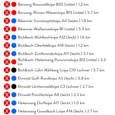
Berwang Resswaldloipe B20 (mittel ) 1.2 km
Berwang-Rinnen Wiesenloipe B13 (mittel ) 5.7 km
Biberwier Sonnenspitzloipe A4 (leicht ) 1.8 km
Biberwier Weißenseeloipe B1 (mittel ) 5.9 km
Bichlbach Mühlbachloipe A12 (leicht ) 1.6 km
Bichlbach Oberfeldloipe A18 (leicht ) 1.2 km
Bichlbach Zunftwanderloipe A11 (leicht ) 5.1 km
Bichlbach-Heiterwang Panoramaloipe B12 (mittel ) 3.2
km
Bichlbach-Lähn Mähberg Loipe C10 (schwer ) 3.7 km
Ehrwald Golf-Rundloipe A3 (leicht ) 3.8 km
Ehrwald Lärchenwaldloipe C3 (schwer ) 2.7 km
Ehrwald Ponöfenloipe A8 (leicht ) 2.3 km
Heiterwang Dorfloipe A17 (leicht ) 1.0 km
Heiterwang Grundbach Loipe A14 (leicht ) 2.7 km