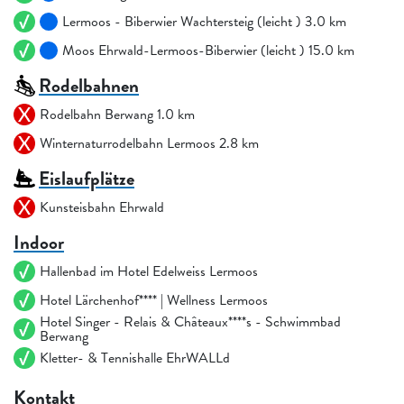
Lermoos - Biberwier Wachtersteig (leicht ) 3.0 km
Moos Ehrwald-Lermoos-Biberwier (leicht ) 15.0 km
Rodelbahnen
Rodelbahn Berwang 1.0 km
Winternaturrodelbahn Lermoos 2.8 km
Eislaufplätze
Kunsteisbahn Ehrwald
Indoor
Hallenbad im Hotel Edelweiss Lermoos
Hotel Lärchenhof**** | Wellness Lermoos
Hotel Singer - Relais & Châteaux****s - Schwimmbad
Berwang
Kletter- & Tennishalle EhrWALLd
Kontakt