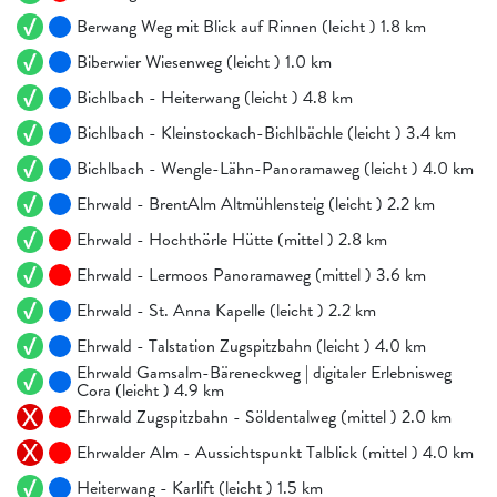
Berwang Weg mit Blick auf Rinnen (leicht ) 1.8 km
Biberwier Wiesenweg (leicht ) 1.0 km
Bichlbach - Heiterwang (leicht ) 4.8 km
Bichlbach - Kleinstockach-Bichlbächle (leicht ) 3.4 km
Bichlbach - Wengle-Lähn-Panoramaweg (leicht ) 4.0 km
Ehrwald - BrentAlm Altmühlensteig (leicht ) 2.2 km
Ehrwald - Hochthörle Hütte (mittel ) 2.8 km
Ehrwald - Lermoos Panoramaweg (mittel ) 3.6 km
Ehrwald - St. Anna Kapelle (leicht ) 2.2 km
Ehrwald - Talstation Zugspitzbahn (leicht ) 4.0 km
Ehrwald Gamsalm-Bäreneckweg | digitaler Erlebnisweg
Cora (leicht ) 4.9 km
Ehrwald Zugspitzbahn - Söldentalweg (mittel ) 2.0 km
Ehrwalder Alm - Aussichtspunkt Talblick (mittel ) 4.0 km
Heiterwang - Karlift (leicht ) 1.5 km